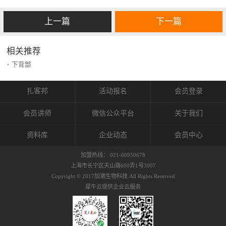
上一篇
下一篇
相关推荐
下背部
扎客邦
活动报名
会员登录
会员讲师
微信公众平台
关于我们
资料库
企业动态
会员中心
加盟热线： 021-60950678
上海市长宁区天山路600弄1号3007
Copyright © 2017加濑生物科技.All Rights Reserved
犀牛云提供企业云服务