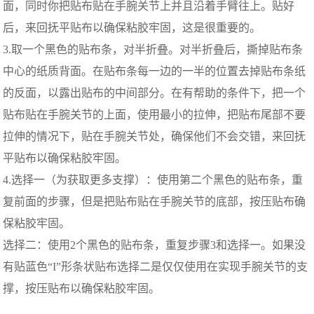
面，同时你把贴布贴在手腕关节上并且沿着手臂往上。贴好
后，来回抚平贴布以确保粘胶牢固，这是很重要的。
3.取一个黑色的贴布条，对半折叠。对半折叠后，撕掉贴布条
中心的纸质背面。在贴布条每一边的一半的位置去掉贴布条纸
的反面，以露出贴布的中间部分。在有帮助的条件下，把一个
贴布贴在手腕关节的上面，使用最小的拉伸，把贴布尾部不要
拉伸的情况下，贴在手腕关节处，确保他们不会交错，来回抚
平贴布以确保粘胶牢固。
4.选择一（为获取更多支撑）：使用第二个黑色的贴布条，重
复前面的步骤，但是把贴布贴在手腕关节的底部，按压贴布确
保粘胶牢固。
选择二：使用2个黑色的贴布条，重复步骤3和选择一。如果没
有贴蓝色“I”形条状贴布选择二是仅仅使用在实现手腕关节的支
撑，按压贴布以确保粘胶牢固。